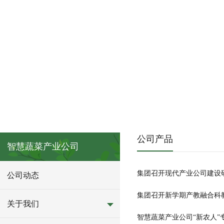
公司产品
智慧蔬菜产业公司
集团召开现代产业公司建设
公司动态
集团召开新学期产教融合科
关于我们
智慧蔬菜产业公司“新农人”