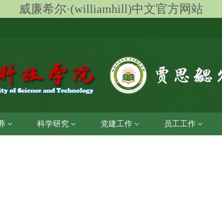
威廉希尔·(williamhill)中文官方网站
养
科学研究
党建工作
员工工作