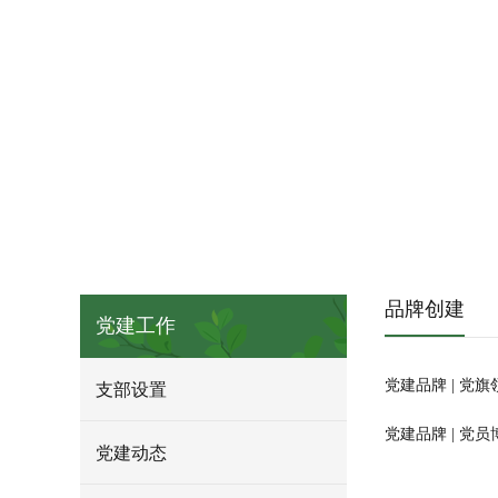
品牌创建
党建工作
党建品牌 | 党
支部设置
党建品牌 | 党
党建动态