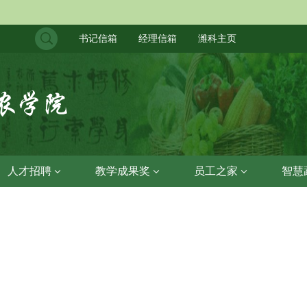
书记信箱
经理信箱
潍科主页
人才招聘
教学成果奖
员工之家
智慧