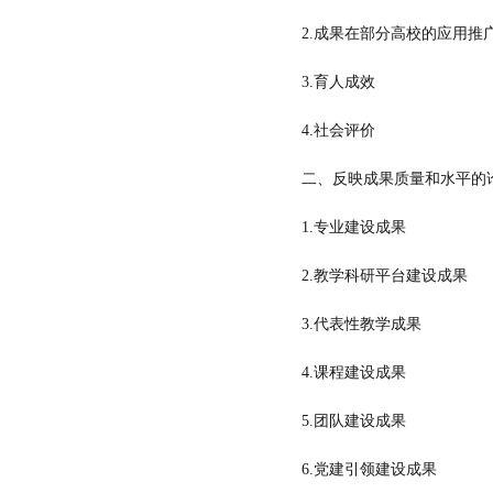
2.成果在部分高校的应用推
3.育人成效
4.社会评价
二、反映成果质量和水平的
1.专业建设成果
2.教学科研平台建设成果
3.代表性教学成果
4.课程建设成果
5.团队建设成果
6.党建引领建设成果