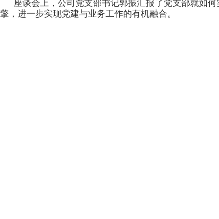
座谈会上，公司党支部书记郭振汇报了党支部就如何
擎，进一步实现党建与业务工作的有机融合。