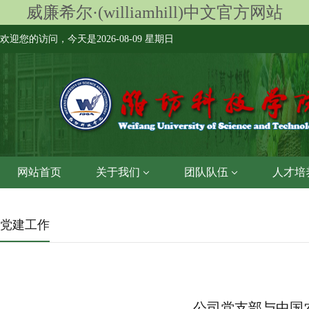
威廉希尔·(williamhill)中文官方网站
欢迎您的访问，今天是
2026-08-09 星期日
网站首页
关于我们
团队队伍
人才培
党建工作
公司党支部与中国