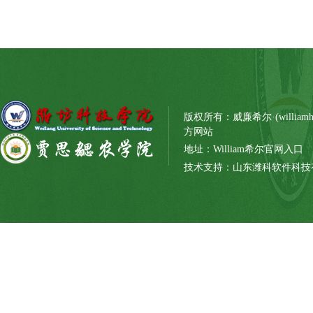
版权所有：威廉希尔·(williamh
方网站
地址：William希尔官网入口
技术支持：山东潍科软件科技