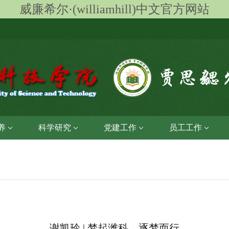
威廉希尔·(williamhill)中文官方网站
养
科学研究
党建工作
员工工作
谢凯玲 | 梦起潍科，逐梦而行