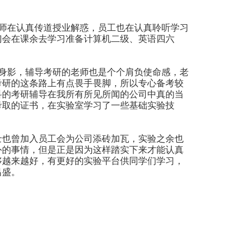
师在认真传道授业解惑，员工也在认真聆听学习
们会在课余去学习准备计算机二级、英语四六
身影，辅导考研的老师也是个个肩负使命感，老
考研的这条路上有点畏手畏脚，所以专心备考较
科的考研辅导在我所有所见所闻的公司中真的当
考取的证书，在实验室学习了一些基础实验技
士也曾加入员工会为公司添砖加瓦，实验之余也
外的事情，但是正是因为这样踏实下来才能认真
够越来越好，有更好的实验平台供同学们学习，
昌盛。