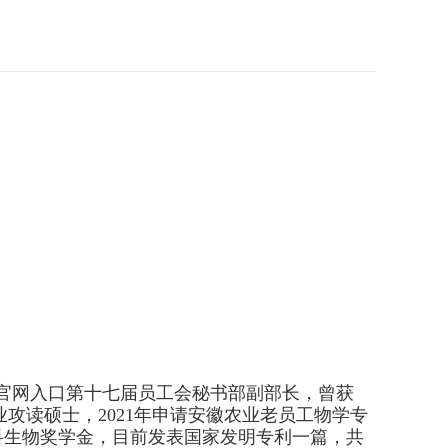
m希尔官网入口第十七届员工会秘书部副部长，曾获
专业攻读硕士，2021年申请安徽农业老员工物学专
科生物奖学金，目前发表国家发明专利一篇，共