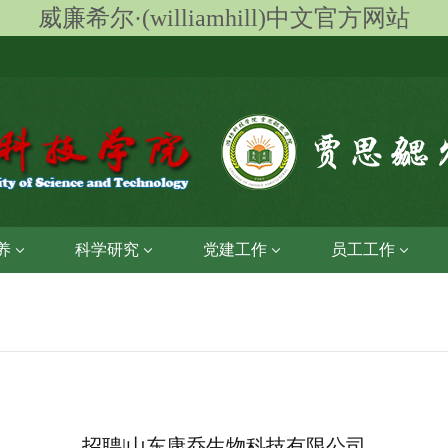
威廉希尔·(williamhill)中文官方网站
养
科学研究
党建工作
员工工作
招聘|山东康乔生物科技有限公司