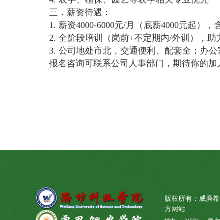
三．薪资待遇：
1. 薪资4000-6000元/月（底薪4000元
2. 全阶段培训（岗前+不定期内/外训），
3. 公司地处市北，交通便利、配套全；办公室
报名咨询可联系公司人事部门，期待你的加
版权所有：威廉希尔·(w
方网站