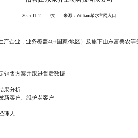
2025-11-11
/文
来源：William希尔官网入口
产企业，业务覆盖40+国家/地区）及旗下山东富美农等
制定销售方案并跟进售后数据
与结果分析
开发新客户、维护老客户
经理人