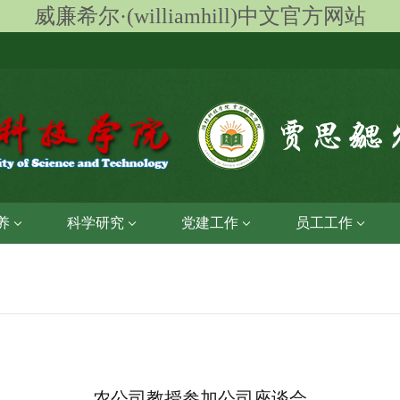
威廉希尔·(williamhill)中文官方网站
养
科学研究
党建工作
员工工作
农公司教授参加公司座谈会