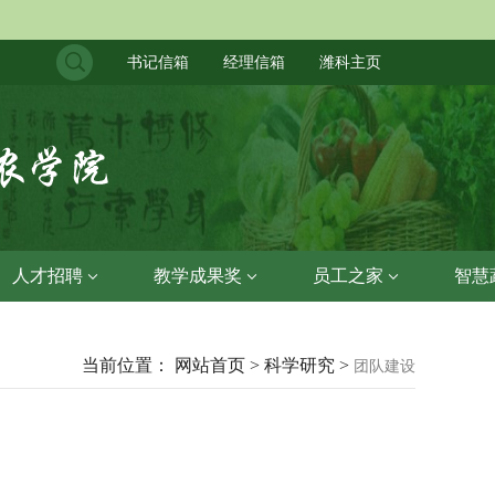
书记信箱
经理信箱
潍科主页
人才招聘
教学成果奖
员工之家
智慧
当前位置： 网站首页 > 科学研究 >
团队建设