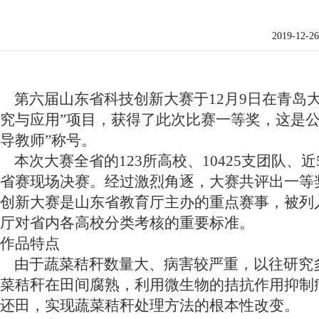
2019-12-26
第六届山东省科技创新大赛于1
2月9日在青岛
究与应用”项目，获得了此次比赛一等奖，这是公
导教师”称号。
本次大赛全省的123所高校、10425支团队、
省赛现场决赛。经过激烈角逐，大赛共评出一等奖5
创新大赛是山东省教育厅主办的重点赛事，被列入
厅对省内各高校分类考核的重要标准。
作品特点
由于蔬菜秸秆数量大、病害较严重，以往研究
菜秸秆在田间腐熟，利用微生物的拮抗作用抑制
还田，实现蔬菜秸秆处理方法的根本性改变。