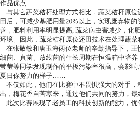
作品优点
与其它蔬菜秸秆处理方式相比，蔬菜秸秆原位还田
田后，可减少基肥用量20%以上，实现废弃物
善，肥料利用率明显提高, 蔬菜病虫害减少，化
环境。因此，蔬菜秸秆原位还田技术在处理蔬菜
在张敬敏和唐玉海两位老师的辛勤指导下，王
细菌、真菌、放线菌的生长周期在恒温箱中培养
莹莹等同学发现制作的平板污染率很高，会影响
夏日你努力的样子……
不仅如此，他们在比赛中不畏惧强大的对手，
出，梅花香自苦寒来，通过他们共同的努力，最
此次比赛展现了老员工的科技创新的能力，优