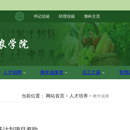
书记信箱
经理信箱
潍科主页
人才招聘
教学成果奖
员工之家
智慧
当前位置： 网站首页 > 人才培养 >
教学成果
训练计划项目资助