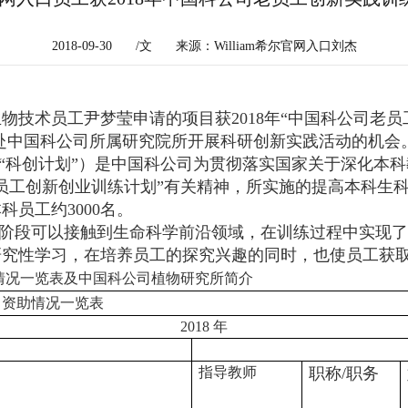
2018-09-30
/文
来源：William希尔官网入口刘杰
5级生物技术员工尹梦莹申请的项目获2018年“中国科公司老
年赴中国科公司所属研究院所开展科研创新实践活动的机会
“科创计划”）是中国科公司为贯彻落实国家关于深化本
员工创新创业训练计划”有关精神，所实施的提高本科生科
员工约3000名。
阶段可以接触到生命科学前沿领域，在训练过程中实现了
研究性学习，在培养员工的探究兴趣的同时，也使员工获
情况一览表及中国科公司植物研究所简介
资助情况一览表
2018
年
指导教师
职称
/
职务