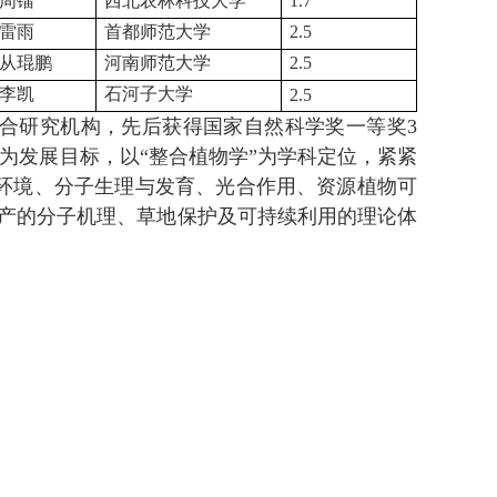
周镭
西北农林科技大学
1.7
雷雨
首都师范大学
2.5
从琨鹏
河南师范大学
2.5
李凯
石河子大学
2.5
合研究机构，先后获得国家自然科学奖一等奖
3
为发展目标，以
“
整合植物学
”
为学科定位，紧紧
环境、分子生理与发育、光合作用、资源植物可
产的分子机理、草地保护及可持续利用的理论体