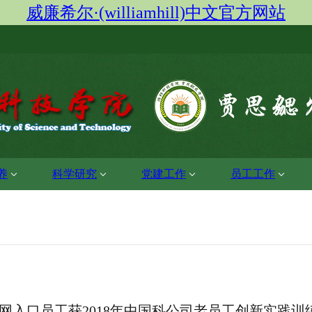
威廉希尔·(williamhill)中文官方网站
养
科学研究
党建工作
员工工作
希尔官网入口员工获2018年中国科公司老员工创新实践