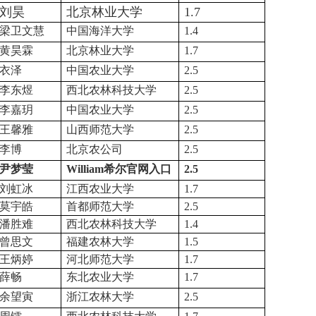
刘昊
北京林业大学
1.7
梁卫文慧
中国海洋大学
1.4
黄昊霖
北京林业大学
1.7
衣泽
中国农业大学
2.5
李东煜
西北农林科技大学
2.5
李嘉玥
中国农业大学
2.5
王馨雅
山西师范大学
2.5
李博
北京农公司
2.5
尹梦莹
William希尔官网入口
2.5
刘虹冰
江西农业大学
1.7
莫宇皓
首都师范大学
2.5
潘胜难
西北农林科技大学
1.4
曾思文
福建农林大学
1.5
王炳婷
河北师范大学
1.7
薛畅
东北农业大学
1.7
余望寅
浙江农林大学
2.5