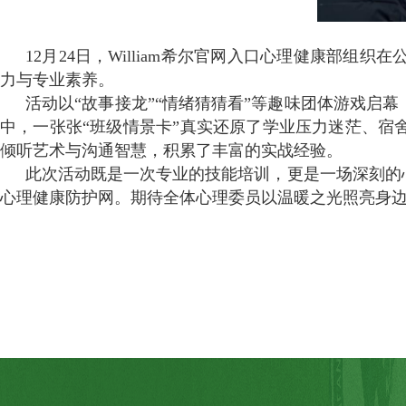
12月24日，William希尔官网入口心理健康部
力与专业素养。
活动以“故事接龙”“情绪猜猜看”等趣味团体游戏启
中，一张张“班级情景卡”真实还原了学业压力迷茫、宿
倾听艺术与沟通智慧，积累了丰富的实战经验。
此次活动既是一次专业的技能培训，更是一场深刻的
心理健康防护网。期待全体心理委员以温暖之光照亮身