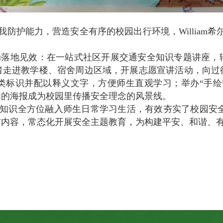
防护能力，营造安全有序的校园出行环境，William
列活动落地见效：在一站式社区开展交通安全知识专题讲座
者走进教学楼、宿舍周边区域，开展志愿宣讲活动，向过
类标识并配以释义文字，方便师生直观学习；举办“手绘
明的海报成为校园里传播安全理念的风景线。
识全方位融入师生日常学习生活，有效夯实了校园安全出行
与内容，常态化开展安全主题教育，为构建平安、和谐、