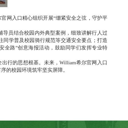
希尔官网入口精心组织开展“绷紧安全之弦，守护平
，辅导员结合校园内外典型案例，细致讲解行人过
往同学普及校园骑行规范等交通安全要点；打造
安全路”创意海报活动，鼓励同学们发挥专业特
的思想根基。未来，William希尔官网入口
有序的校园环境筑牢坚实屏障。