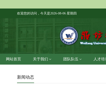
欢迎您的访问，今天是
2026-08-06 星期四
网站首页
关于我们
团队队伍
人才培
新闻动态