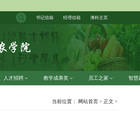
书记信箱
经理信箱
潍科主页
人才招聘
教学成果奖
员工之家
智慧
当前位置： 网站首页 > 正文 >